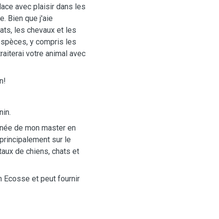
ace avec plaisir dans les
. Bien que j'aie
ats, les chevaux et les
espèces, y compris les
raiterai votre animal avec
on!
nin.
nnée de mon master en
principalement sur le
ux de chiens, chats et
en Ecosse et peut fournir