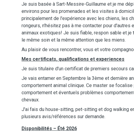
Je suis basée à Sart-Messire-Guillaume et je me dépl
environs pour les promenades et les visites à domicile
principalement de l'expérience avec les chiens, les ch
rongeurs, n'hésitez pas à me contacter pour d'autres 
animaux exotiques! Je suis fiable, respon sable et je t
le même soin et la même attention que les miens.
Au plaisir de vous rencontrer, vous et votre compagn
Mes certificats, qualifications et experiences
Je suis titulaire d'un certificat de premiers secours ca
Je vais entamer en Septembre la 3ème et dernière a
comportement animal clinique. Ce master se focalise 
comportement et éventuels problèmes comportementa
chevaux.
J'ai fais du house-sitting, pet-sitting et dog walking 
plusieurs avis/références sur demande.
Disponibilités – Été 2026