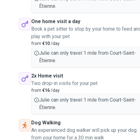
Étienne.
One home visit a day
Book a pet sitter to stop by your home to feed an
play with your pet
from
€10
/day
Julie can only travel 1 mile from Court-Saint-
Étienne.
2x Home visit
Two drop-in visits for your pet
from
€16
/day
Julie can only travel 1 mile from Court-Saint-
Étienne.
Dog Walking
An experienced dog walker will pick up your dog
from your home for a 30 min walk