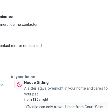
minutes
, merci de me contacter
contact me for details and
At your home
House Sitting
heir
A sitter stays overnight in your home and cares fo
your pet
from
€30
/night
Julie can only travel 1 mile from Court-Saint-